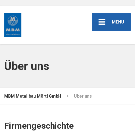
MENÜ
Über uns
MBM Metallbau Mörtl GmbH
Über uns
Firmengeschichte