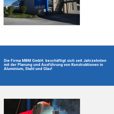
Die Firma MBM GmbH. beschäftigt sich seit Jahrzehnten
mit der Planung und Ausführung von Konstruktionen in
Aluminium, Stahl und Glas!